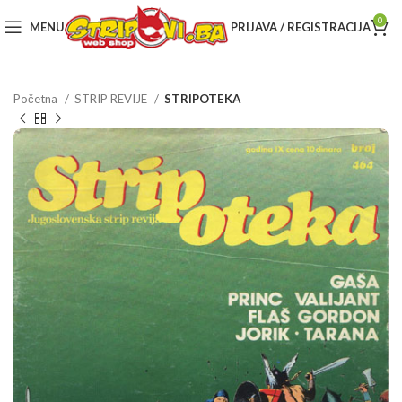
0
MENU
PRIJAVA / REGISTRACIJA
Početna
STRIP REVIJE
STRIPOTEKA