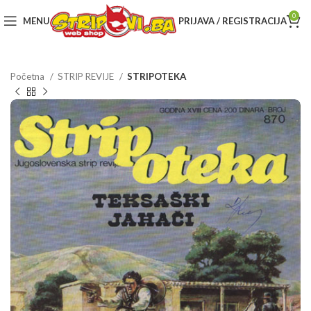
0
MENU
PRIJAVA / REGISTRACIJA
Početna
STRIP REVIJE
STRIPOTEKA