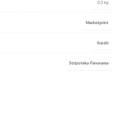
0,3 kg
Marketprint
Srpski
Stripoteka Panorama