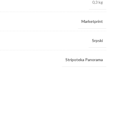
0,3 kg
Marketprint
Srpski
Stripoteka Panorama