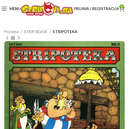
0
MENU
PRIJAVA / REGISTRACIJA
Početna
STRIP REVIJE
STRIPOTEKA