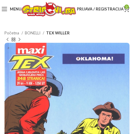
0
MENU
PRIJAVA / REGISTRACIJA
Početna
BONELLI
TEX WILLER