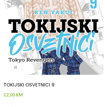
Klikni da povečaš
TOKIJSKI OSVETNICI 9
12,00
KM