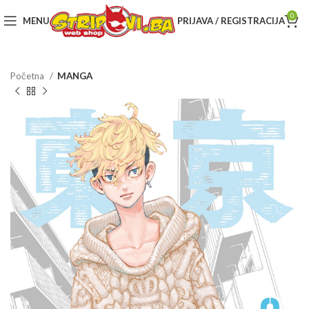
0
MENU
PRIJAVA / REGISTRACIJA
Početna
MANGA