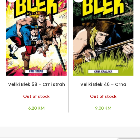
PROČITAJ VIŠE
PROČITAJ VIŠE
Veliki Blek 58 – Crni strah
Veliki Blek 46 – Crna
kraljica
Out of stock
Out of stock
6,20
KM
9,00
KM