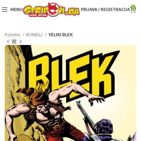
0
MENU
PRIJAVA / REGISTRACIJA
Početna
BONELLI
VELIKI BLEK