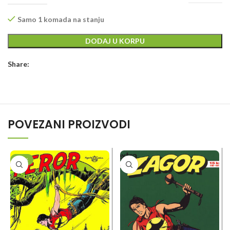
Samo 1 komada na stanju
DODAJ U KORPU
Share:
POVEZANI PROIZVODI
-10%