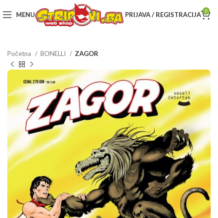
0
MENU
PRIJAVA / REGISTRACIJA
Početna
BONELLI
ZAGOR