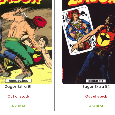
Zagor Extra 91
Zagor Extra 84
Out of stock
Out of stock
4,20
KM
4,20
KM