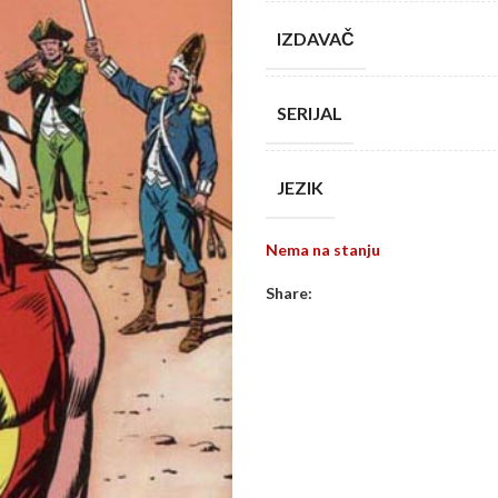
IZDAVAČ
SERIJAL
JEZIK
Nema na stanju
Share: