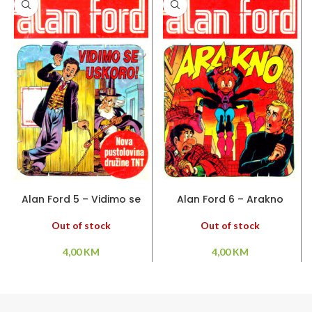
PROČITAJ VIŠE
PROČITAJ VIŠE
Alan Ford 5 – Vidimo se
Alan Ford 6 – Arakno
uskoro !
Out of stock
Out of stock
4,00
KM
4,00
KM