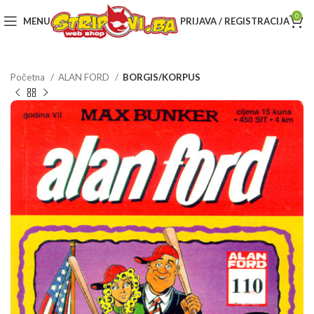
0
MENU
PRIJAVA / REGISTRACIJA
Početna
ALAN FORD
BORGIS/KORPUS