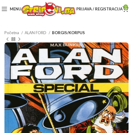
0
MENU
PRIJAVA / REGISTRACIJA
Početna
ALAN FORD
BORGIS/KORPUS