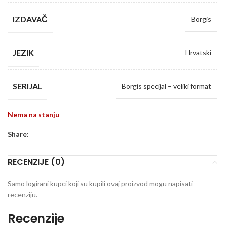
IZDAVAČ
Borgis
JEZIK
Hrvatski
SERIJAL
Borgis specijal – veliki format
Nema na stanju
Share:
RECENZIJE (0)
Samo logirani kupci koji su kupili ovaj proizvod mogu napisati
recenziju.
Recenzije