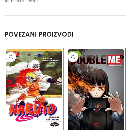
Još nema recenzija.
POVEZANI PROIZVODI
-20%