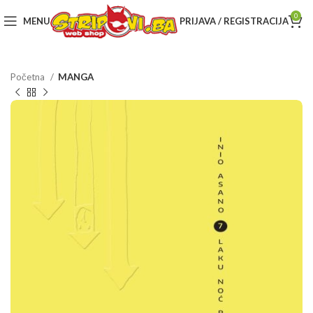
0
MENU
PRIJAVA / REGISTRACIJA
Početna
MANGA