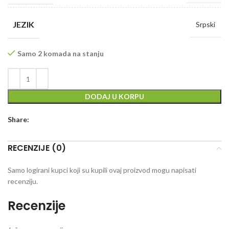
JEZIK
Srpski
Samo 2 komada na stanju
DODAJ U KORPU
Share:
RECENZIJE (0)
Samo logirani kupci koji su kupili ovaj proizvod mogu napisati
recenziju.
Recenzije