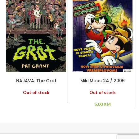
PROČITAJ VIŠE
PROČITAJ VIŠE
NAJAVA: The Grot
Miki Maus 24 / 2006
Out of stock
Out of stock
5,00
KM