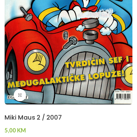
Klikni da povečaš
Miki Maus 2 / 2007
5,00
KM