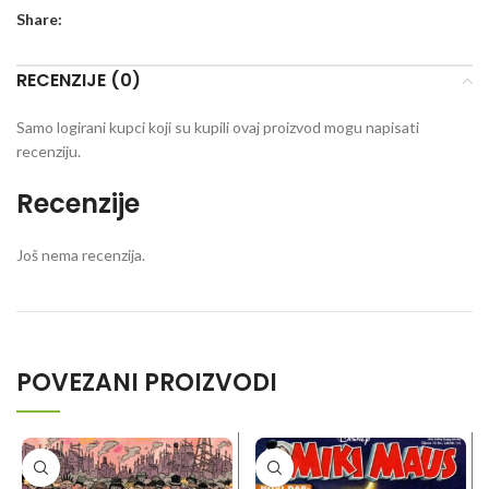
Share:
RECENZIJE (0)
Samo logirani kupci koji su kupili ovaj proizvod mogu napisati
recenziju.
Recenzije
Još nema recenzija.
POVEZANI PROIZVODI