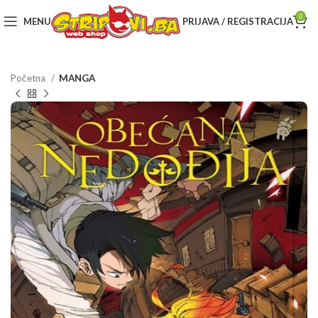
0
MENU
PRIJAVA / REGISTRACIJA
Početna
MANGA