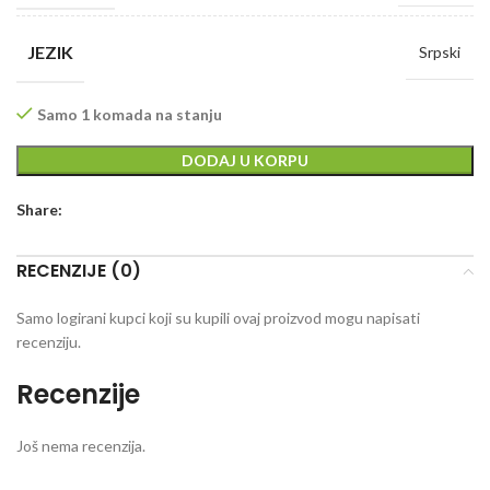
JEZIK
Srpski
Samo 1 komada na stanju
DODAJ U KORPU
Share:
RECENZIJE (0)
Samo logirani kupci koji su kupili ovaj proizvod mogu napisati
recenziju.
Recenzije
Još nema recenzija.