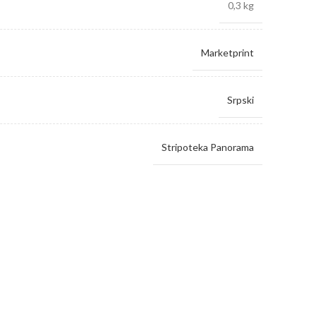
0,3 kg
Marketprint
Srpski
Stripoteka Panorama