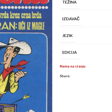
TEŽINA
IZDAVAČ
JEZIK
EDICIJA
Nema na stanju
Share: