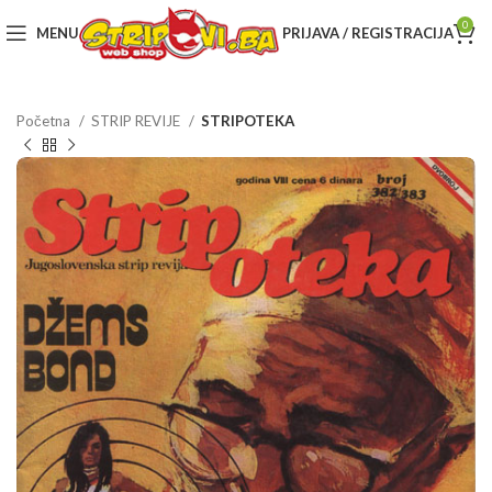
0
MENU
PRIJAVA / REGISTRACIJA
Početna
STRIP REVIJE
STRIPOTEKA