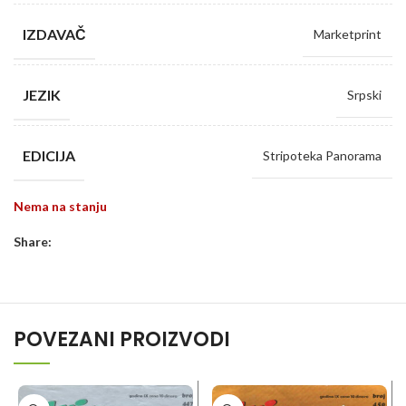
IZDAVAČ
Marketprint
JEZIK
Srpski
EDICIJA
Stripoteka Panorama
Nema na stanju
Share:
POVEZANI PROIZVODI