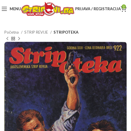
0
MENU
PRIJAVA / REGISTRACIJA
Početna
STRIP REVIJE
STRIPOTEKA